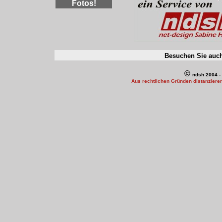
Fotos
!
Besuchen Sie auc
©
ndsh 2004 - 
A
us rechtlichen Gründen distanzieren